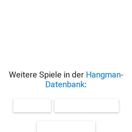
Weitere Spiele in der
Hangman-
Datenbank
:
DER WALD
FRÜHLING / FRÜHBLÜHER
HALLOWEEN-WÖRTER