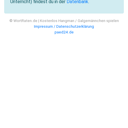
Unterricht) findest du in der
Datenbank
.
© WortRaten.de | Kostenlos Hangman / Galgemännchen spielen
Impressum / Datenschutzerklärung
paed24.de