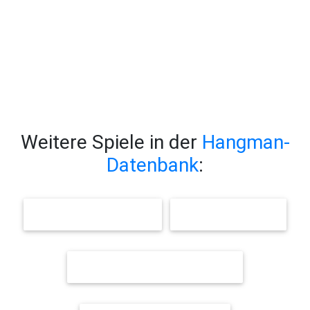
Weitere Spiele in der
Hangman-
Datenbank
:
WEIHNACHTSWÖRTER
HERBSTWÖRTER
FAHRRAD / STRASSENVERKEHR