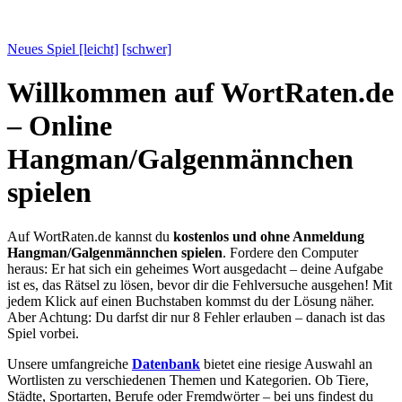
Neues Spiel [leicht]
[schwer]
Willkommen auf WortRaten.de
– Online
Hangman/Galgenmännchen
spielen
Auf WortRaten.de kannst du
kostenlos und ohne Anmeldung
Hangman/Galgenmännchen spielen
. Fordere den Computer
heraus: Er hat sich ein geheimes Wort ausgedacht – deine Aufgabe
ist es, das Rätsel zu lösen, bevor dir die Fehlversuche ausgehen! Mit
jedem Klick auf einen Buchstaben kommst du der Lösung näher.
Aber Achtung: Du darfst dir nur 8 Fehler erlauben – danach ist das
Spiel vorbei.
Unsere umfangreiche
Datenbank
bietet eine riesige Auswahl an
Wortlisten zu verschiedenen Themen und Kategorien. Ob Tiere,
Städte, Sportarten, Berufe oder Fremdwörter – bei uns findest du