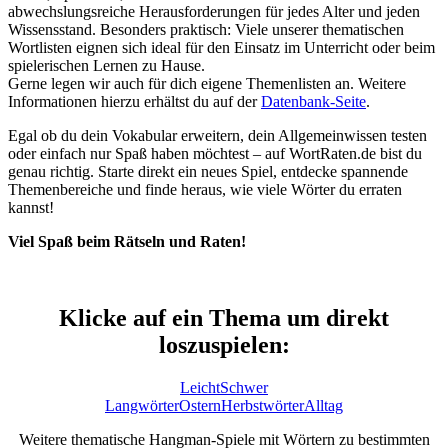
abwechslungsreiche Herausforderungen für jedes Alter und jeden
Wissensstand. Besonders praktisch: Viele unserer thematischen
Wortlisten eignen sich ideal für den Einsatz im Unterricht oder beim
spielerischen Lernen zu Hause.
Gerne legen wir auch für dich eigene Themenlisten an. Weitere
Informationen hierzu erhältst du auf der
Datenbank-Seite
.
Egal ob du dein Vokabular erweitern, dein Allgemeinwissen testen
oder einfach nur Spaß haben möchtest – auf WortRaten.de bist du
genau richtig. Starte direkt ein neues Spiel, entdecke spannende
Themenbereiche und finde heraus, wie viele Wörter du erraten
kannst!
Viel Spaß beim Rätseln und Raten!
Klicke auf ein Thema um direkt
loszuspielen:
Leicht
Schwer
Langwörter
Ostern
Herbstwörter
Alltag
Weitere thematische Hangman-Spiele mit Wörtern zu bestimmten