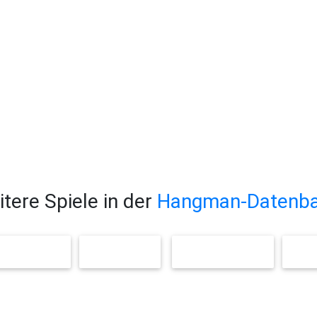
tere Spiele in der
Hangman-Datenb
ENSTÄNDE
VERBEN
GEOGRAPHIE
E