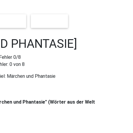
 [LEICHT]
[SCHWER]
D PHANTASIE]
hler:
0
von 8
iel:
Märchen und Phantasie
ärchen und Phantasie" (Wörter aus der Welt