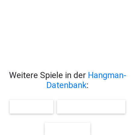
Weitere Spiele in der
Hangman-
Datenbank
:
GEOGRAPHIE
MÄRCHEN UND PHANTASIE
LANGWÖRTER