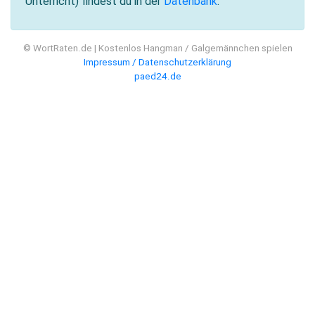
Unterricht) findest du in der
Datenbank
.
© WortRaten.de | Kostenlos Hangman / Galgemännchen spielen
Impressum / Datenschutzerklärung
paed24.de