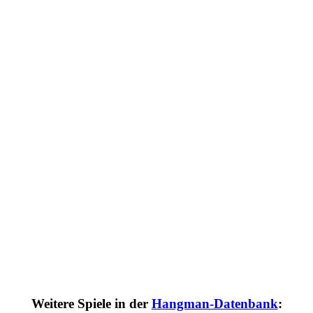
Weitere Spiele in der
Hangman-Datenbank
: