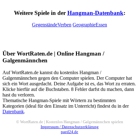
Weitere Spiele in der
Hangman-Datenbank
:
Gegenstände
Verben
Geographie
Essen
Über WortRaten.de | Online Hangman /
Galgenmännchen
Auf WortRaten.de kannst du kostenlos Hangman /
Galgenmännchen gegen den Computer spielen. Der Computer hat
sich ein Wort ausgedacht. Deine Aufgabe ist es, das Wort zu erraten.
Klicke hierfür auf die Buchstaben. 8 Fehler darfst du machen, dann
hast du verloren.
Thematische Hangman-Spiele mit Wörtern zu bestimmten
Kategorien (ideal für den Einsatz im Unterricht) findest du in der
Datenbank
.
© WortRaten.de | Kostenlos Hangman / Galgemännchen spielen
Impressum / Datenschutzerklärung
paed24.de