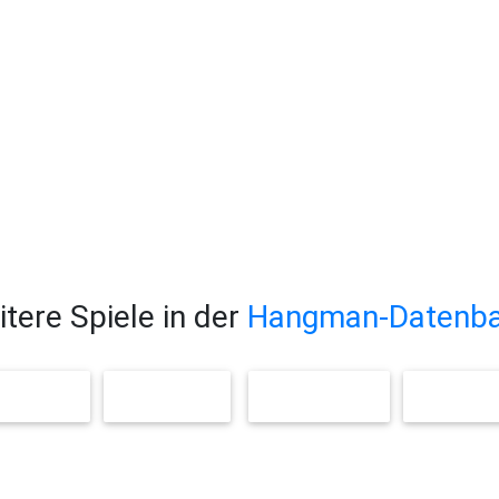
tere Spiele in der
Hangman-Datenb
IGUREN
FARBEN
KLEIDUNG
FREIZEI