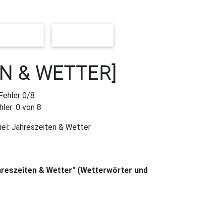
 [LEICHT]
[SCHWER]
N & WETTER]
hler:
0
von 8
iel:
Jahreszeiten & Wetter
ahreszeiten & Wetter" (Wetterwörter und