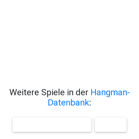
Weitere Spiele in der
Hangman-
Datenbank
:
FAHRRAD / STRASSENVERKEHR
TIERE