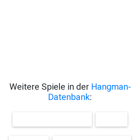
Weitere Spiele in der
Hangman-
Datenbank
:
FAHRRAD / STRASSENVERKEHR
TIERE