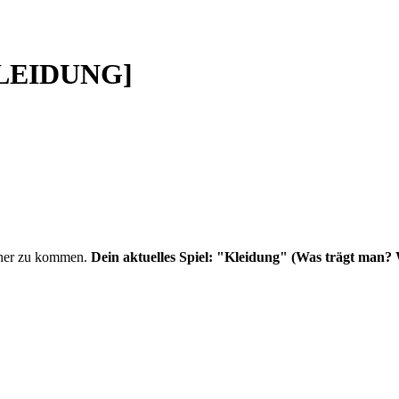
KLEIDUNG]
äher zu kommen.
Dein aktuelles Spiel: "Kleidung" (Was trägt man? 