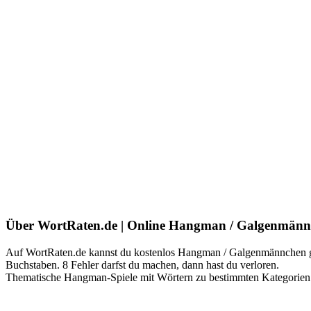
Über WortRaten.de | Online Hangman / Galgenmän
Auf WortRaten.de kannst du kostenlos Hangman / Galgenmännchen gege
Buchstaben. 8 Fehler darfst du machen, dann hast du verloren.
Thematische Hangman-Spiele mit Wörtern zu bestimmten Kategorien (id