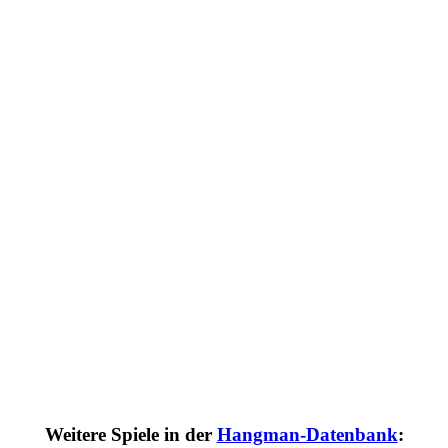
Weitere Spiele in der
Hangman-Datenbank
: