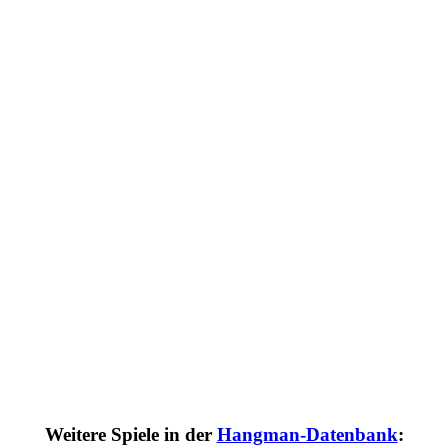
Weitere Spiele in der
Hangman-Datenbank
: